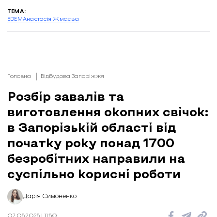
ТЕМА:
EDEM
Анастасія Жмаєва
Головна
Відбудова Запоріжжя
Розбір завалів та
виготовлення окопних свічок:
в Запорізькій області від
початку року понад 1700
безробітних направили на
суспільно корисні роботи
Дарія Симоненко
07.05.2025 | 11:50