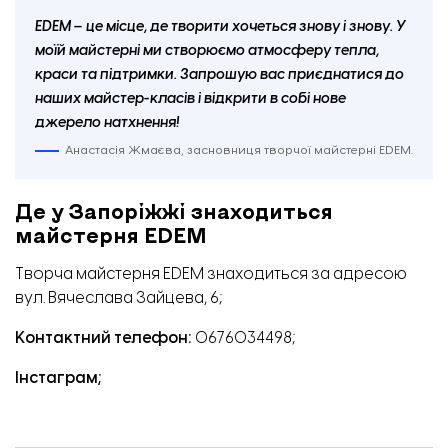
EDEM – це місце, де творити хочеться знову і знову. У
моїй майстерні ми створюємо атмосферу тепла,
краси та підтримки. Запрошую вас приєднатися до
наших майстер-класів і відкрити в собі нове
джерело натхнення!
Анастасія Жмаєва, засновниця творчої майстерні EDEM.
Де у Запоріжжі знаходиться
майстерня EDEM
Творча майстерня EDEM знаходиться за адресою
вул. Вячеслава Зайцева, 6;
Контактний телефон:
0676034498;
Інстаграм
;