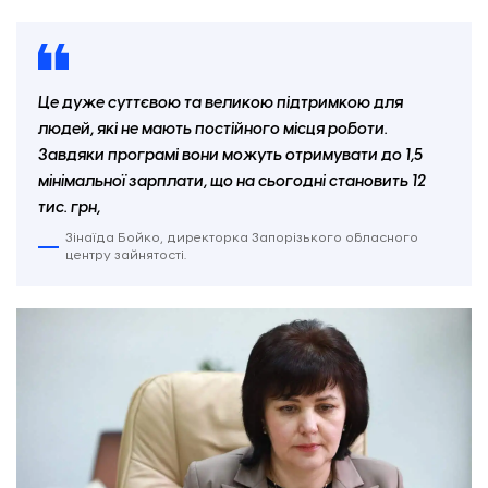
Це дуже суттєвою та великою підтримкою для
людей, які не мають постійного місця роботи.
Завдяки програмі вони можуть отримувати до 1,5
мінімальної зарплати, що на сьогодні становить 12
тис. грн,
Зінаїда Бойко, директорка Запорізького обласного
центру зайнятості.