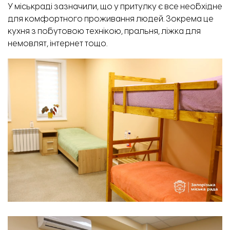
У міськраді зазначили, що у притулку є все необхідне
для комфортного проживання людей. Зокрема це
кухня з побутовою технікою, пральня, ліжка для
немовлят, інтернет тощо.