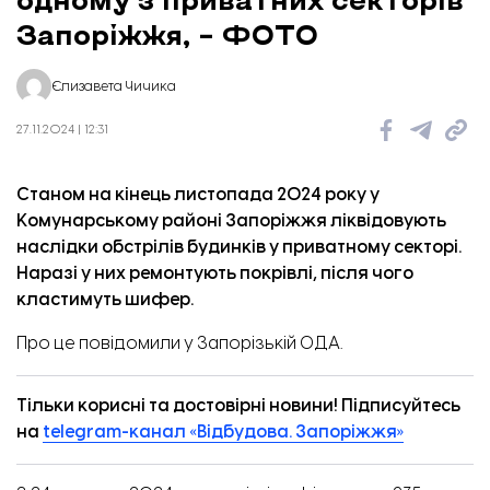
Запоріжжя, – ФОТО
Єлизавета Чичика
27.11.2024 | 12:31
Станом на кінець листопада 2024 року у
Комунарському районі Запоріжжя ліквідовують
наслідки обстрілів будинків у приватному секторі.
Наразі у них ремонтують покрівлі, після чого
кластимуть шифер.
Про це
повідомили
у Запорізькій ОДА.
Тільки корисні та достовірні новини! Підписуйтесь
на
telegram-канал «Відбудова. Запоріжжя»