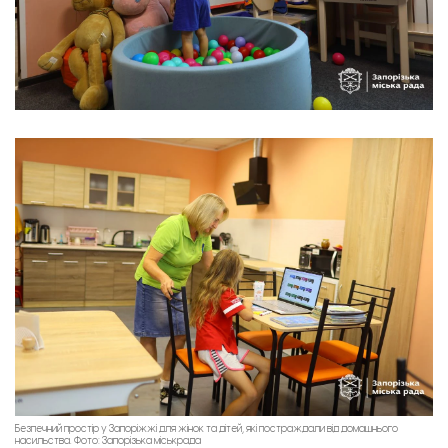
Безпечний простір у Запоріжжі для жінок та дітей, які постраждали від домашнього
насильства. Фото: Запорізька міськрада