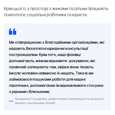
Крім цього, у просторі з жінками та дітьми працюють
психологи, соціальні робітники та юристи.
Ми співпрацюємо з благодійними організаціями, які
надають безоплатні юридичні консультації
постраждалим. Крім того, наші фахівці
допомагають жінкам відновити документи, які
зазвичай залишають там, звідки вони тікають.
Інколи чоловіки навмисно їх нищать. Також ми
займаємося пошуками роботи для наших
підопічних, допомагаємо їм відновлювати стосунки
з рідними і близькими,
Людмила Токарєва, директорка Запорізького міського
центру соціальних служб.