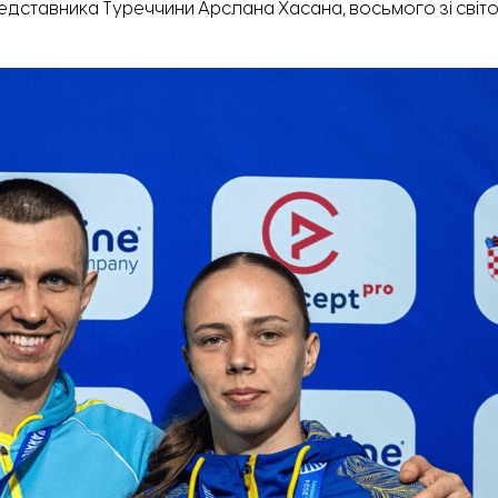
едставника Туреччини Арслана Хасана, восьмого зі світо