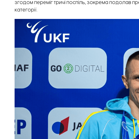
згодом переміг тричі поспіль, зокрема подолав пр
категорії.