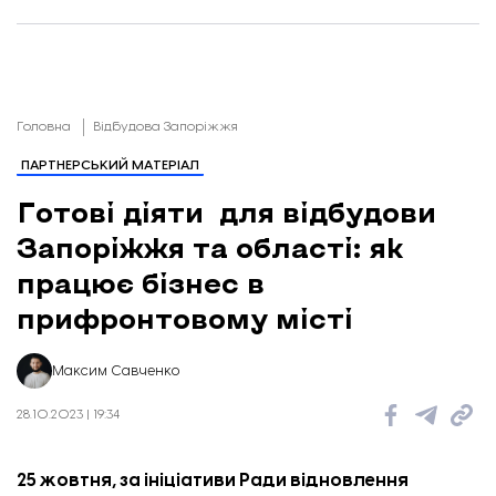
Головна
Відбудова Запоріжжя
ПАРТНЕРСЬКИЙ МАТЕРІАЛ
Готові діяти для відбудови
Запоріжжя та області: як
працює бізнес в
прифронтовому місті
Максим Савченко
28.10.2023 | 19:34
25 жовтня, за ініціативи
Ради відновлення