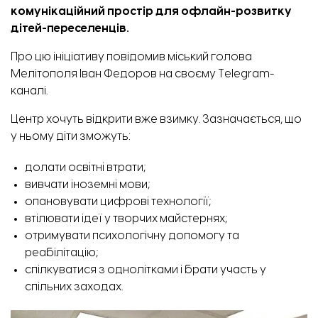
комунікаційний простір для офлайн-розвитку
дітей-переселенців.
Про цю ініціативу
повідомив
міський голова
Мелітополя Іван Федоров на своєму Telegram-
каналі.
Центр хочуть відкрити вже взимку. Зазначається, що
у ньому діти зможуть:
долати освітні втрати;
вивчати іноземні мови;
опановувати цифрові технології;
втілювати ідеї у творчих майстернях;
отримувати психологічну допомогу та
реабілітацію;
спілкуватися з однолітками і брати участь у
спільних заходах.