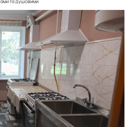
злами та душовими.