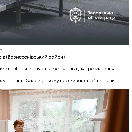
ада
ів (Вознесенівський район)
ета – збільшення кількості місць для проживання.
еселенців. Зараз у ньому проживають 54 людини.