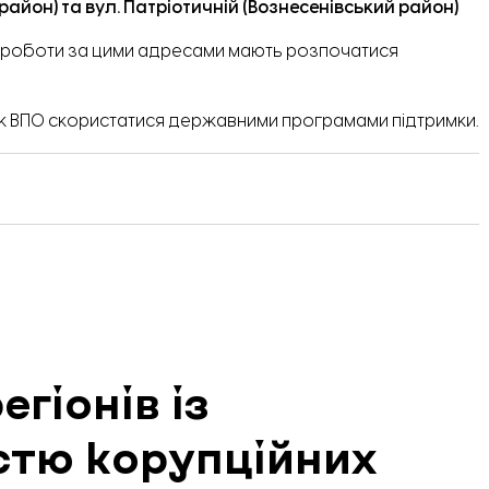
район) та вул. Патріотичній (Вознесенівський район)
тні роботи за цими адресами мають розпочатися
як ВПО скористатися
державними програмами підтримки
.
гіонів із
стю корупційних