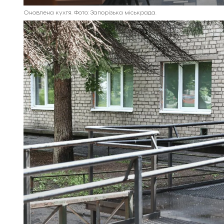
Оновлена кухгя. Фото: Запорізька міськрада.