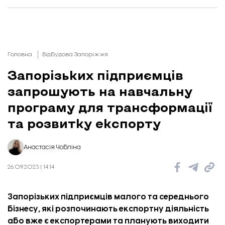
Головна
Відбудова Запоріжжя
Запорізьких підприємців
запрошують на навчальну
програму для трансформації
та розвитку експорту
Анастасія Чобліна
26.09.2023 | 14:14
Запорізьких підприємців малого та середнього
бізнесу, які розпочинають експортну діяльність
або вже є експортерами та планують виходити