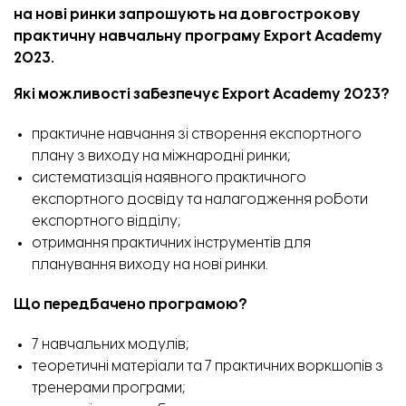
на нові ринки запрошують на довгострокову
практичну навчальну програму Export Academy
2023.
Які можливості забезпечує Export Academy 2023?
практичне навчання зі створення експортного
плану з виходу на міжнародні ринки;
систематизація наявного практичного
експортного досвіду та налагодження роботи
експортного відділу;
отримання практичних інструментів для
планування виходу на нові ринки.
Що передбачено програмою?
7 навчальних модулів;
теоретичні матеріали та 7 практичних воркшопів з
тренерами програми;