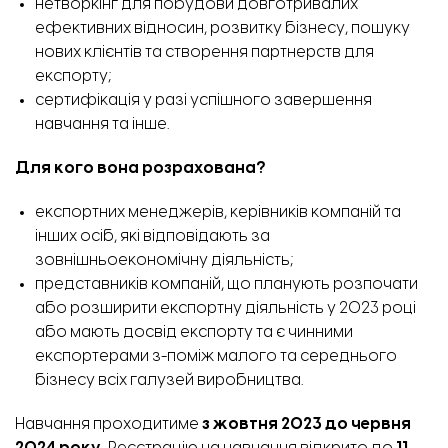
нетворкінг для побудови довготривалих
ефективних відносин, розвитку бізнесу, пошуку
нових клієнтів та створення партнерств для
експорту;
сертифікація у разі успішного завершення
навчання та інше.
Для кого вона розрахована?
експортних менеджерів, керівників компаній та
інших осіб, які відповідають за
зовнішньоекономічну діяльність;
представників компаній, що планують розпочати
або розширити експортну діяльність у 2023 році
або мають досвід експорту та є чинними
експортерами з-поміж малого та середнього
бізнесу всіх галузей виробництва.
Навчання проходитиме
з жовтня 2023 до червня