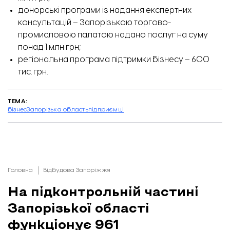
донорські програми із надання експертних
консультацій – Запорізькою торгово-
промисловою палатою надано послуг на суму
понад 1 млн грн;
регіональна програма підтримки бізнесу – 600
тис. грн.
ТЕМА:
бізнес
Запорізька область
підприємці
Головна
Відбудова Запоріжжя
На підконтрольній частині
Запорізької області
функціонує 961