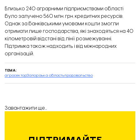
Близько 240 аграрними підприємствами області
було залучено 560 млн. грн. кредитних ресурсів.
Однак за банківськими умовами кошти змогли
отримати лише господарства, які знаходяться на 40
кілометровій відстані від лінії розмежуванні.
Підтримка також надходить і від міжнародних
організацій.
ТЕМА:
агросектор
Запорізька область
продовольство
Завантажити ще...
ПІДТРИМАЙТЕ