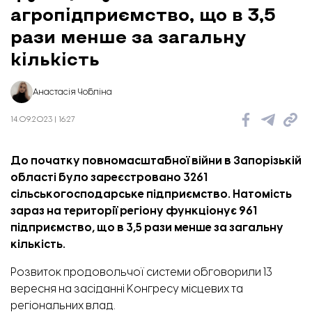
агропідприємство, що в 3,5
рази менше за загальну
кількість
Анастасія Чобліна
14.09.2023 | 16:27
До початку повномасштабної війни в Запорізькій
області було зареєстровано 3261
сільськогосподарське підприємство. Натомість
зараз на території регіону функціонує 961
підприємство, що в 3,5 рази менше за загальну
кількість.
Розвиток продовольчої системи
обговорили
13
вересня на засіданні Конгресу місцевих та
регіональних влад.