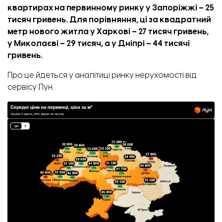
квартирах на первинному ринку у Запоріжжі – 25
тисяч гривень. Для порівняння, ці за квадратний
метр нового житла у Харкові – 27 тисяч гривень,
у Миколаєві – 29 тисяч, а у Дніпрі – 44 тисячі
гривень.
Про це
йдеться
у аналітиці ринку нерухомості від
сервісу Лун.