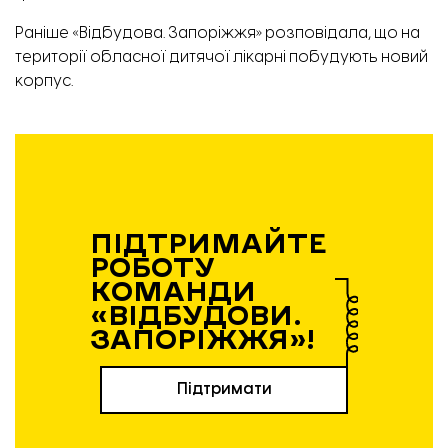
Раніше «Відбудова. Запоріжжя» розповідала, що на
території обласної дитячої лікарні побудують
новий
корпус
.
Середні ціни на первинці, ціна за м². Інфографіка: Лун
ПІДТРИМАЙТЕ
РОБОТУ
КОМАНДИ
«ВІДБУДОВИ.
ЗАПОРІЖЖЯ»!
Підтримати