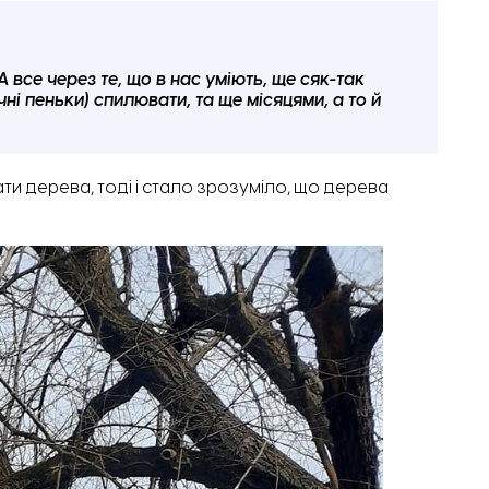
все через те, що в нас уміють, ще сяк-так
і пеньки) спилювати, та ще місяцями, а то й
 дерева, тоді і стало зрозуміло, що дерева