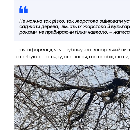
Не можна так різко, так жорстоко змінювати уст
саджати дерева, вміють їх жорстоко й вульгарно
роками не прибираючи гілки навколо, – написав
Після інформації, яку опублікував запорізький пис
потребують догляду, але навряд всі необхідно ви