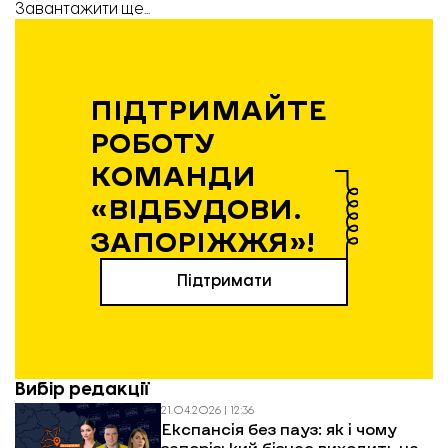
Завантажити ще...
ПІДТРИМАЙТЕ
РОБОТУ
КОМАНДИ
«ВІДБУДОВИ.
ЗАПОРІЖЖЯ»!
Підтримати
Вибір редакції
21.04.2026 | 12:36
Експансія без пауз: як і чому
запорізький бізнес виходить на