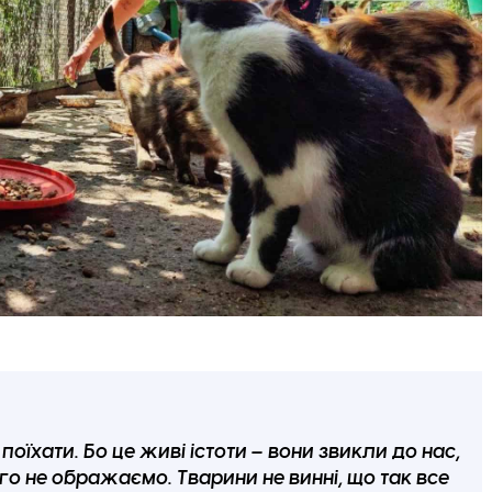
оїхати. Бо це живі істоти – вони звикли до нас,
ого не ображаємо. Тварини не винні, що так все