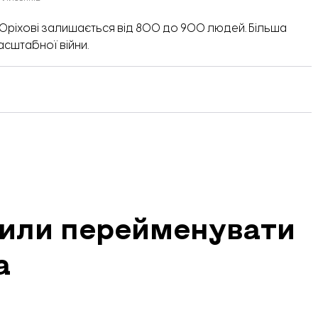
 Оріхові залишається від 800 до 900 людей.
Більша
асштабної війни.
шили перейменувати
а