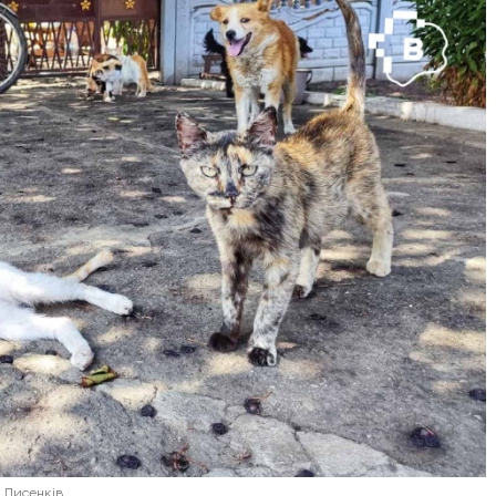
 Лисенків