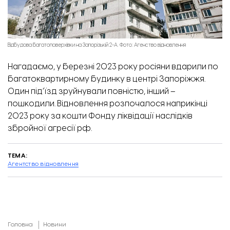
Відбудова багатоповерхівки на Запорізькій 2-А. Фото: Агенство відновлення
Нагадаємо, у березні 2023 року росіяни вдарили по
багатоквартирному будинку в центрі Запоріжжя.
Один під’їзд зруйнували повністю, інший –
пошкодили. Відновлення розпочалося наприкінці
2023 року за кошти Фонду ліквідації наслідків
збройної агресії рф.
ТЕМА:
Агентство відновлення
Головна
Новини