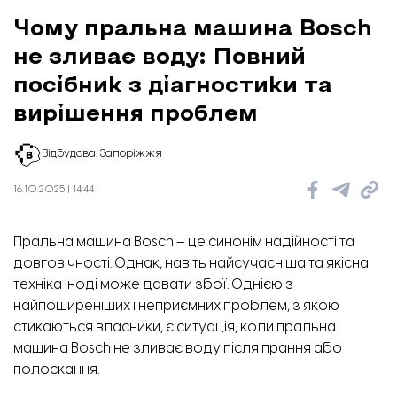
Чому пральна машина Bosch
не зливає воду: Повний
посібник з діагностики та
вирішення проблем
Відбудова. Запоріжжя
16.10.2025 | 14:44
Пральна машина Bosch – це синонім надійності та
довговічності. Однак, навіть найсучасніша та якісна
техніка іноді може давати збої. Однією з
найпоширеніших і неприємних проблем, з якою
стикаються власники, є ситуація, коли пральна
машина Bosch не зливає воду після прання або
полоскання.