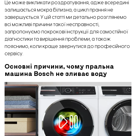
Це може викликати роздратування, адже всередині
залишається мокра білизна, а цикл прання не
завершується. У цій статті ми детально розглянемо
всі можливі причини такої несправності,
запропонуємо покрокові інструкції для самостійної
діагностики та вирішення проблеми, а також
пояснимо, коли краще звернутися до професійного
сервісу.
Основні причини, чому пральна
машина Bosch не зливає воду
Утеплення фасаду