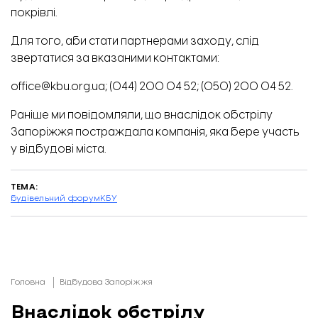
покрівлі.
Для того, аби стати партнерами заходу, слід
звертатися за вказаними контактами:
office@kbu.org.ua; (044) 200 04 52; (050) 200 04 52.
Раніше ми повідомляли, що
внаслідок обстрілу
Запоріжжя постраждала компанія, яка бере участь
у відбудові міста.
ТЕМА:
будівельний форум
КБУ
Головна
Відбудова Запоріжжя
Внаслідок обстрілу