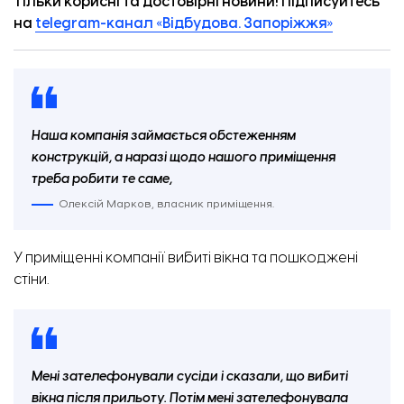
Тільки корисні та достовірні новини! Підписуйтесь
на
telegram-канал «Відбудова. Запоріжжя»
Наша компанія займається обстеженням
конструкцій, а наразі щодо нашого приміщення
треба робити те саме,
Олексій Марков, власник приміщення.
У приміщенні компанії вибиті вікна та пошкоджені
стіни.
Мені зателефонували сусіди і сказали, що вибиті
вікна після прильоту. Потім мені зателефонувала