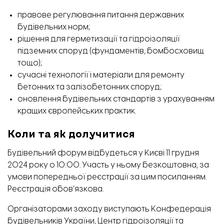
правове регулювання питання державних
будівельних норм;
рішення для герметизації та гідроізоляції
підземних споруд (фундаментів, бомбосховищ
тощо);
сучасні технології і матеріали для ремонту
бетонних та залізобетонних споруд;
оновлення будівельних стандартів з урахуванням
кращих європейських практик.
Коли та як долучитися
Будівельний форум відбудеться у Києві 11 грудня
2024 року о 10:00. Участь у ньому безкоштовна, за
умови попередньої реєстрації за цим
посиланням.
Реєстрація обов’язкова.
Організаторами заходу виступають Конфедерація
будівельників України, Центр гідроізоляції та