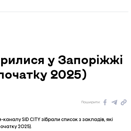
акрилися у Запоріжжі
 початку 2025)
Поширити:
-каналу SID CITY
зібрали список з закладів, які
очатку 2025).