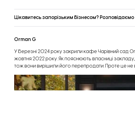
Цікавитесь запорізьким бізнесом? Розповідаємо п
Orman G
У березні 2024 року закрили кафе Чарівний сад
O
жовтня 2022 року. Як пояснюють власниці закладу, 
тож вони вирішили його перепродати. Проте це не