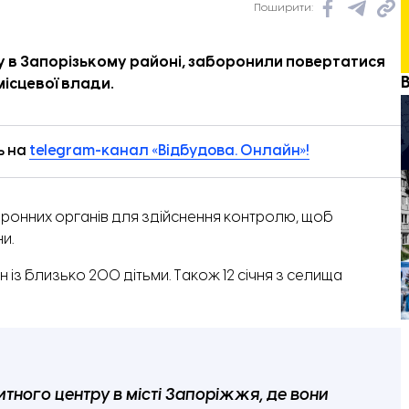
Поширити:
му в Запорізькому районі, заборонили повертатися
ісцевої влади.
ь на
telegram-канал «Відбудова. Онлайн»!
ронних органів для здійснення контролю, щоб
и.
 із близько 200 дітьми. Також 12 січня з селища
ного центру в місті Запоріжжя, де вони