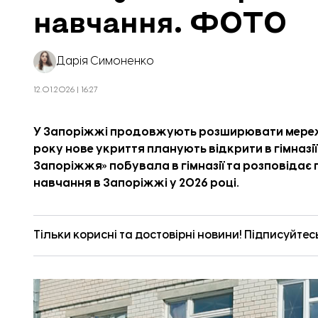
навчання. ФОТО
Дарія Симоненко
12.01.2026 | 16:27
У Запоріжжі продовжують розширювати мережу
року нове укриття планують відкрити в гімназії
Запоріжжя
» побувала в гімназії та розповідає
навчання в Запоріжжі у 2026 році.
Тільки корисні та достовірні новини! Підписуйтес