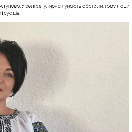
ступово. У селі регулярно лунають обстріли, тому люди
 сусідів.