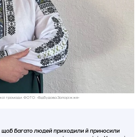
нської громади. ФОТО: «Відбудова.Запоріжжя»
є, щоб багато людей приходили й приносили