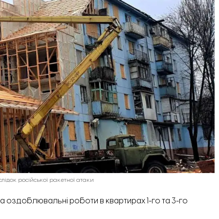
ідок російської ракетної атаки
а оздоблювальні роботи в квартирах 1-го та 3-го