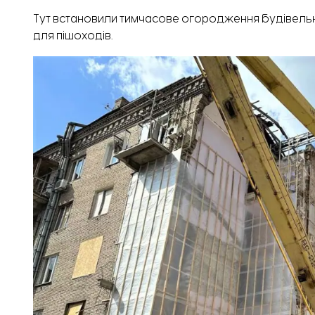
Тут встановили тимчасове огородження будівельн
для пішоходів.