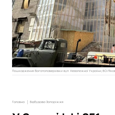
Пошкодження багатоповерхівки вул. Незалежної України, 80/Якова
Головна
Відбудова Запоріжжя