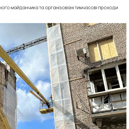
ого майданчика та організовані тимчасові проходи