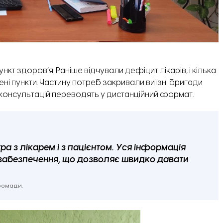
нкт здоров’я. Раніше відчували дефіцит лікарів, і кілька
ені пункти. Частину потреб закривали виїзні бригади
 консультацій переводять у дистанційний формат.
а з лікарем і з пацієнтом. Уся інформація
забезпечення, що дозволяє швидко давати
ромади.