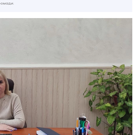
ромади.