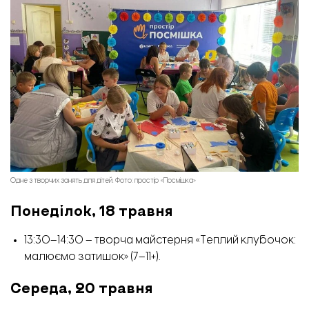
Одне з творчих занять для дітей. Фото: простір «Посмішка»
Понеділок, 18 травня
13:30–14:30 – творча майстерня «Теплий клубочок:
малюємо затишок» (7–11+).
Середа, 20 травня