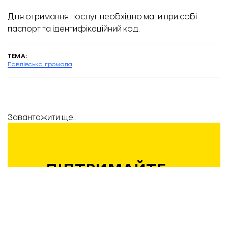
Для отримання послуг необхідно мати при собі
паспорт та ідентифікаційний код.
ТЕМА:
Павлівська громада
Завантажити ще...
ПІДТРИМАЙТЕ
РОБОТУ
КОМАНДИ
«ВІДБУДОВИ.