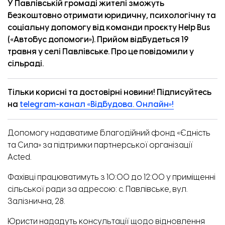
У Павлівській громаді жителі зможуть
безкоштовно отримати юридичну, психологічну та
соціальну допомогу від команди проєкту Help Bus
(«Автобус допомоги»). Прийом відбудеться 19
травня у селі Павлівське. Про це
повідомили
у
сільраді.
Тільки корисні та достовірні новини! Підписуйтесь
на
telegram-канал «Відбудова. Онлайн»!
Допомогу надаватиме благодійний фонд «Єдність
та Сила» за підтримки партнерської організації
Acted.
Фахівці працюватимуть з 10:00 до 12:00 у приміщенні
сільської ради за адресою: с. Павлівське, вул.
Залізнична, 28.
Юристи нададуть консультації щодо відновлення