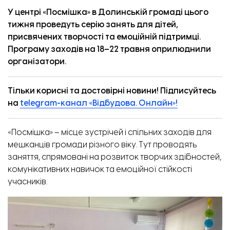
У центрі «Посмішка» в Долинській громаді цього
тижня проведуть серію занять для дітей,
присвячених творчості та емоційній підтримці.
Програму заходів на 18–22 травня оприлюднили
організатори.
Тільки корисні та достовірні новини! Підписуйтесь
на
telegram-канал «Відбудова. Онлайн»!
«Посмішка» – місце зустрічей і спільних заходів для
мешканців громади різного віку. Тут проводять
заняття, спрямовані на розвиток творчих здібностей,
комунікативних навичок та емоційної стійкості
учасників.