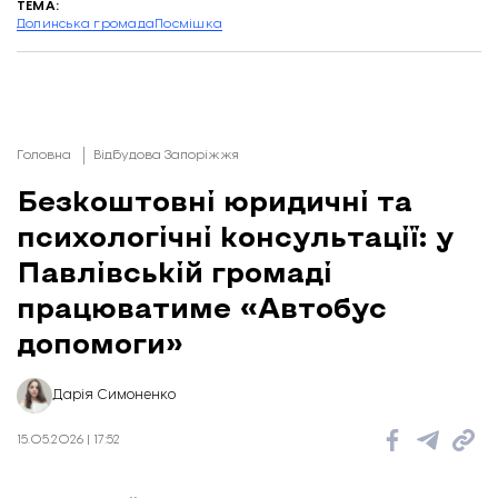
ТЕМА:
Долинська громада
Посмішка
Головна
Відбудова Запоріжжя
Безкоштовні юридичні та
психологічні консультації: у
Павлівській громаді
працюватиме «Автобус
допомоги»
Дарія Симоненко
15.05.2026 | 17:52