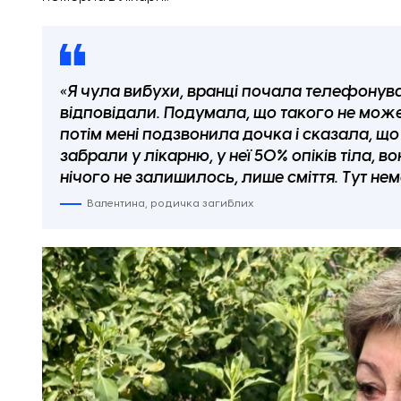
«Я чула вибухи, вранці почала телефонуват
відповідали. Подумала, що такого не може
потім мені подзвонила дочка і сказала, що
забрали у лікарню, у неї 50% опіків тіла, в
нічого не залишилось, лише сміття. Тут не
Валентина, родичка загиблих