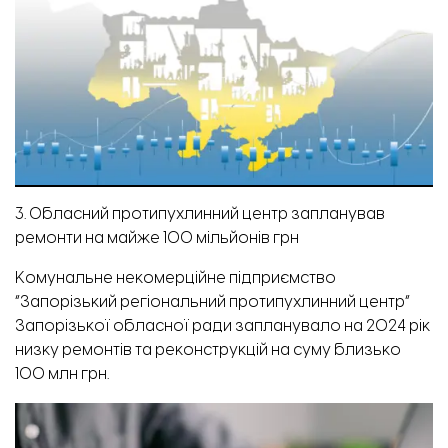
3. Обласний протипухлинний центр запланував
ремонти на майже 100 мільйонів грн
Комунальне некомерційне підприємство
“Запорізький регіональний протипухлинний центр”
Запорізької обласної ради запланувало на 2024 рік
низку ремонтів та реконструкцій на суму близько
100 млн грн.