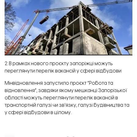
2. В рамках нового проєкту запоріжці можуть
переглянути перелік вакансій у сфері відбудови
Мінвідновлення запустило проєкт “Робота та
відновлення”, завдяки якому мешканці Запорізької
області можуть переглянути перелік вакансій в
транспортній галузі чи зв’язку, галузі будівництва та
у сфері відбудови в цілому.