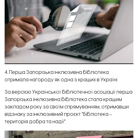
4. Перша Запорізька інклюзивна бібліотека
отримала нагороду як одна з кращих в Україні
За версією Української бібліотечної асоціації перша
Запорізька інклюзивна бібліотека стала кращим
закладом року за своїм спрямуванням, отримавши
відзнаку за інклюзивний проєкт “Бібліотека ‒
територія добра та надії”.