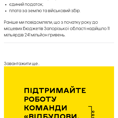
єдиний податок;
плата за землю та військовий збір.
Раніше ми повідомляли,
що з початку року до
місцевих бюджетів Запорізької області надійшло 11
мільярдів 241 мільйон гривень.
Завантажити ще...
ПІДТРИМАЙТЕ
РОБОТУ
КОМАНДИ
«ВІДБУДОВИ.