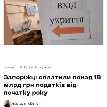
Головна
Відбудова Запоріжжя
Запоріжці сплатили понад 18
млрд грн податків від
початку року
Анастасія Чобліна