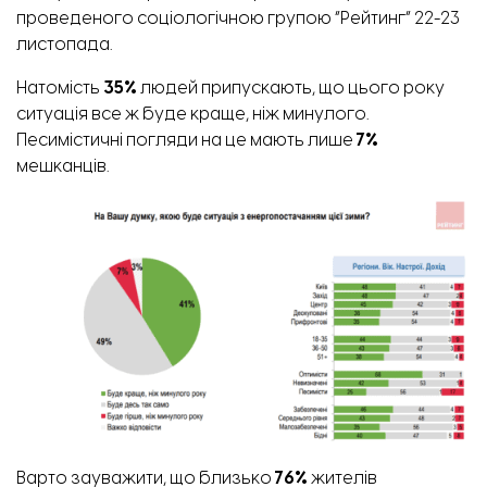
проведеного соціологічною групою “Рейтинг” 22-23
листопада.
Натомість
35%
людей припускають, що цього року
ситуація все ж буде краще, ніж минулого.
Песимістичні погляди на це мають лише
7%
мешканців.
Варто зауважити, що близько
76%
жителів