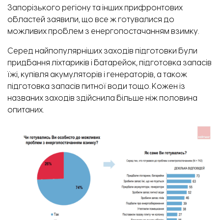
Запорізького регіону та інших прифронтових
областей заявили, що все ж готувалися до
можливих проблем з енергопостачанням взимку.
Серед найпопулярніших заходів підготовки були
придбання ліхтариків і батарейок, підготовка запасів
їжі, купівля акумуляторів і генераторів, а також
підготовка запасів питної води тощо. Кожен із
названих заходів здійснила більше ніж половина
опитаних.