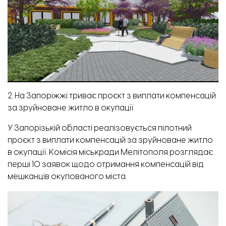
2. На Запоріжжі триває проєкт з виплати компенсацій
за зруйноване житло в окупації
У Запорізькій області реалізовується пілотний
проєкт з виплати компенсацій за зруйноване житло
в окупації. Комісія міськради Мелітополя розглядає
перші 10 заявок щодо отримання компенсацій від
мешканців окупованого міста.