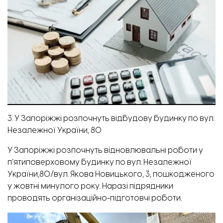
3. У Запоріжжі розпочнуть відбудову будинку по вул.
Незалежної України, 80
У Запоріжжі розпочнуть відновлювальні роботи у
п’ятиповерховому будинку по вул. Незалежної
України,80/вул. Якова Новицького, 3, пошкодженого
у жовтні минулого року. Наразі підрядники
проводять організаційно-підготовчі роботи.