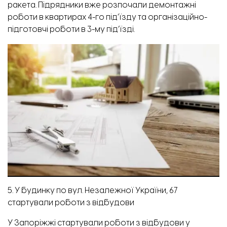
ракета. Підрядники вже розпочали демонтажні
роботи в квартирах 4-го під’їзду та організаційно-
підготовчі роботи в 3-му під’їзді.
5. У будинку по вул. Незалежної України, 67
стартували роботи з відбудови
У Запоріжжі стартували роботи з відбудови у