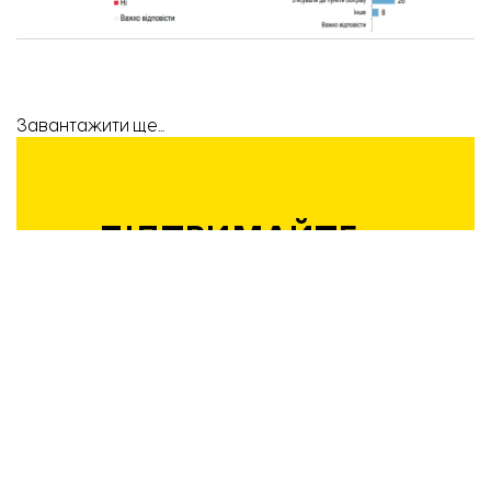
Завантажити ще...
ПІДТРИМАЙТЕ
РОБОТУ
КОМАНДИ
«ВІДБУДОВИ.
ЗАПОРІЖЖЯ»!
Підтримати