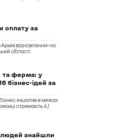
и оплату за
«Армія відновлення» на
кій області.
 та ферма: у
16 бізнес-ідей за
бізнес-ініціатив в межах
иємці отримають 6,1
яч людей знайшли