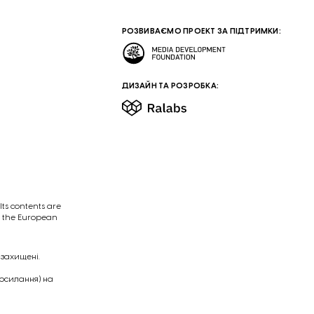
РОЗВИВАЄМО ПРОЕКТ ЗА ПІДТРИМКИ:
ДИЗАЙН ТА РОЗРОБКА:
ts contents are
of the European
 захищені.
посилання) на