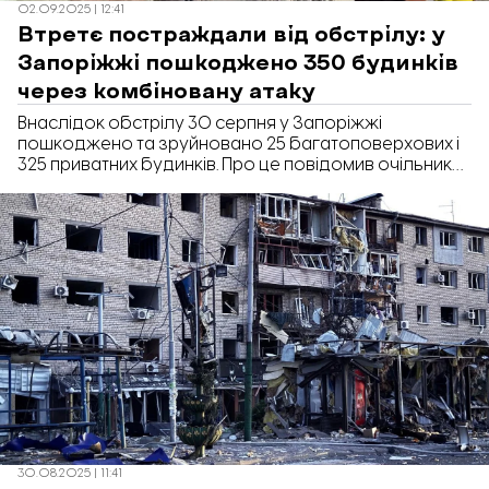
02.09.2025 | 12:41
Втретє постраждали від обстрілу: у
Запоріжжі пошкоджено 350 будинків
через комбіновану атаку
Внаслідок обстрілу 30 серпня у Запоріжжі
пошкоджено та зруйновано 25 багатоповерхових і
325 приватних будинків. Про це повідомив очільник
Запорізької обласної військової адміністрації Іван
Федоров.
30.08.2025 | 11:41