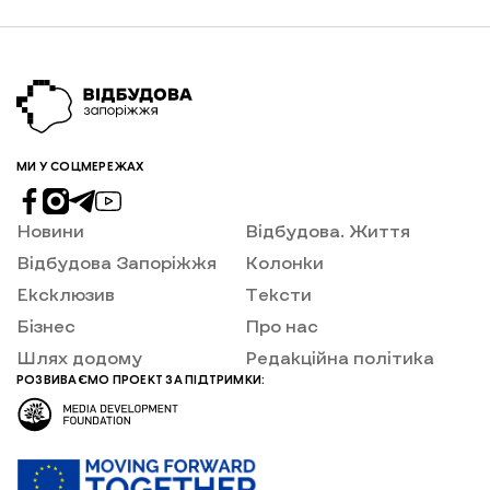
МИ У СОЦМЕРЕЖАХ
Новини
Відбудова. Життя
Відбудова Запоріжжя
Колонки
Ексклюзив
Тексти
Бізнес
Про нас
Шлях додому
Редакційна політика
РОЗВИВАЄМО ПРОЕКТ ЗА ПІДТРИМКИ: