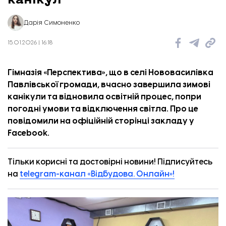
Дарія Симоненко
15.01.2026 | 16:18
Гімназія «Перспектива», що в селі Нововасилівка
Павлівської громади, вчасно завершила зимові
канікули та відновила освітній процес, попри
погодні умови та відключення світла. Про це
повідомили
на офіційній сторінці закладу у
Facebook.
Тільки корисні та достовірні новини! Підписуйтесь
на
telegram-канал «Відбудова. Онлайн»!