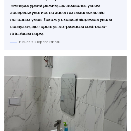
температурний режим, що дозволяє учням
зосереджуватися на заняттях незалежно від
погодних умов. Також у сховищі відремонтували
санвузли, що гарантує дотримання санітарно-
гігієнічних норм,
гімназія «Перспектива».