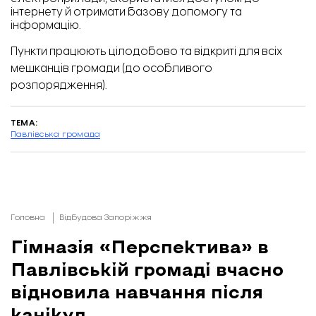
інтернету й отримати базову допомогу та
інформацію.
Пункти працюють цілодобово та відкриті для всіх
мешканців громади (до особливого
розпорядження).
ТЕМА:
Павлівська громада
Головна
Відбудова Запоріжжя
Гімназія «Перспектива» в
Павлівській громаді вчасно
відновила навчання після
канікул