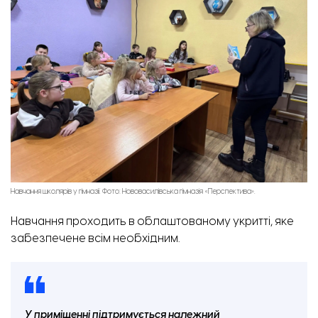
Навчання школярів у гімназії. Фото: Нововасилівська гімназія «Перспектива».
Навчання проходить в облаштованому укритті, яке
забезпечене всім необхідним.
У приміщенні підтримується належний