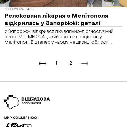
30.09.2024 | 14:02
Релокована лікарня з Мелітополя
відкрилась у Запоріжжі: деталі
У Запоріжжі відкрився лікувально-діагностичний
центр MLT MEDICAL, який раніше працював у
Мелітополі. Відтепер у ньому мешканці області
можуть отримати різноманітні медичні послуги.
1
2
МИ У СОЦМЕРЕЖАХ