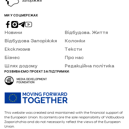
«Відбудови. Запоріжжя».
МИ У СОЦМЕРЕЖАХ
Новини
Відбудова. Життя
Відбудова Запоріжжя
Колонки
Ексклюзив
Тексти
Бізнес
Про нас
Шлях додому
Редакційна політика
РОЗВИВАЄМО ПРОЕКТ ЗА ПІДТРИМКИ:
This website was created and maintained with the financial support of
the European Union. Its contents are the sole responsibility of Vidbudova
Zaporizhzhia and do not necessarily reflect the views of the European
Union.