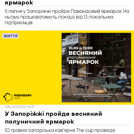
ярмарок
5 липня у Запоріжжі пройде Лавандовий ярмарок. На
ньому працюватимуть локації від 13 локальних
підприємців.
ЖИТТЯ
08.05.2025 | 14:37
У Запоріжжі пройде весняний
полуничний ярмарок
10 травня запорізька кав'ярня The cup проведе