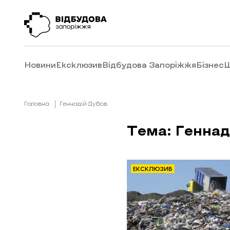
Новини
Ексклюзив
Відбудова Запоріжжя
Бізнес
Ш
Головна
Геннадій Дубов
Тема: Геннад
ЕКСКЛЮЗИВ