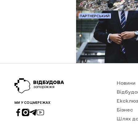
ПАРТНЕРСЬКИЙ
Новини
Відбудо
Ексклюз
МИ У СОЦМЕРЕЖАХ
Бізнес
Шлях д