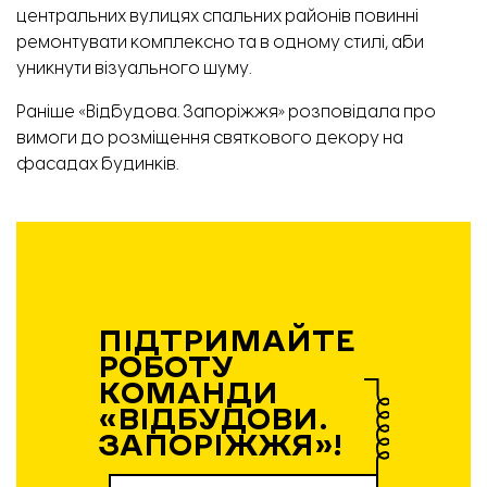
центральних вулицях спальних районів повинні
ремонтувати комплексно та в одному стилі, аби
уникнути візуального шуму.
Раніше «Відбудова. Запоріжжя» розповідала про
вимоги до розміщення святкового декору
на
фасадах будинків.
Відновлення будинку на Соборному, 44.
ПІДТРИМАЙТЕ
РОБОТУ
КОМАНДИ
«ВІДБУДОВИ.
ЗАПОРІЖЖЯ»!