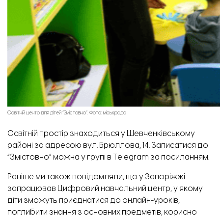
Освітній центр для дітей “Змістовно”. Фото: міськрада
Освітній простір знаходиться у Шевченківському
районі за адресою вул. Брюллова, 14. Записатися до
“Змістовно” можна у групі в Telegram за
посиланням.
Раніше ми також повідомляли,
що у Запоріжжі
запрацював Цифровий навчальний центр, у якому
діти зможуть приєднатися до онлайн-уроків,
поглибити знання з основних предметів, корисно