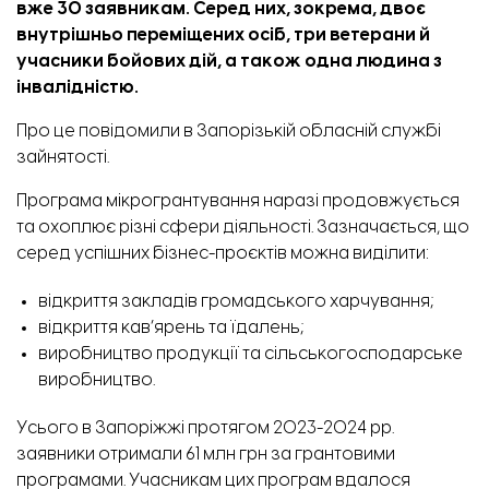
вже 30 заявникам. Серед них, зокрема, двоє
внутрішньо переміщених осіб, три ветерани й
учасники бойових дій, а також одна людина з
інвалідністю.
Про це
повідомили
в Запорізькій обласній службі
зайнятості.
Програма мікрогрантування наразі продовжується
та охоплює різні сфери діяльності. Зазначається, що
серед успішних бізнес-проєктів можна виділити:
відкриття закладів громадського харчування;
відкриття кав’ярень та їдалень;
виробництво продукції та сільськогосподарське
виробництво.
Усього в Запоріжжі протягом 2023-2024 рр.
заявники отримали 61 млн грн за грантовими
програмами. Учасникам цих програм вдалося