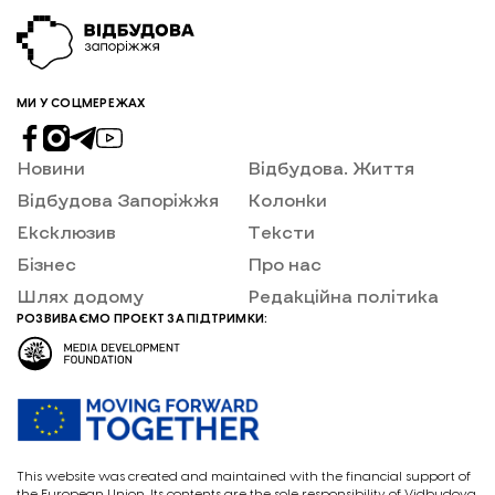
МИ У СОЦМЕРЕЖАХ
Новини
Відбудова. Життя
Відбудова Запоріжжя
Колонки
Ексклюзив
Тексти
Бізнес
Про нас
Шлях додому
Редакційна політика
РОЗВИВАЄМО ПРОЕКТ ЗА ПІДТРИМКИ:
This website was created and maintained with the financial support of
the European Union. Its contents are the sole responsibility of Vidbudova