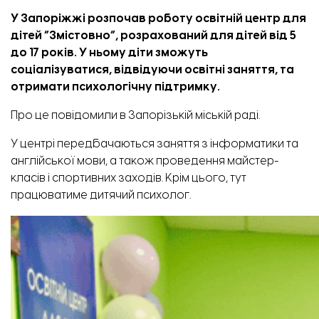
У Запоріжжі розпочав роботу освітній центр для
дітей “Змістовно”, розрахований для дітей від 5
до 17 років.
У ньому діти зможуть
соціалізуватися, відвідуючи освітні заняття, та
отримати психологічну підтримку.
Про це
повідомили
в Запорізькій міській раді.
У центрі передбачаються заняття з інформатики та
англійської мови, а також проведення майстер-
класів і спортивних заходів. Крім цього, тут
працюватиме дитячий психолог.