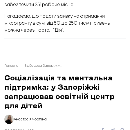
забезпечити 251 робоче місце.
Нагадаємо, що подати заявку на отримання
мікрогранту в сумі від 50 до 250 тисяч гривень
можна через
портал “Дія”.
Головна
Відбудова Запоріжжя
Соціалізація та ментальна
підтримка: у Запоріжжі
запрацював освітній центр
для дітей
Анастасія Чобліна