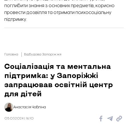
поглибити знання з основних предметів, корисно
провести дозвілля та отримати психосоціальну
підтримку.
Головна
Відбудова Запоріжжя
Соціалізація та ментальна
підтримка: у Запоріжжі
запрацював освітній центр
для дітей
Анастасія Чобліна
05.03.2024 | 16:10