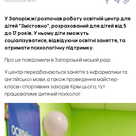
05.03.2024 | 16:10
У Запоріжжі розпочав роботу освітній центр для
дітей “Змістовно”, розрахований для дітей від 5
до 17 років.
У ньому діти зможуть
соціалізуватися, відвідуючи освітні заняття, та
отримати психологічну підтримку.
Про це
повідомили
в Запорізькій міській раді.
У центрі передбачаються заняття з інформатики та
англійської мови, а також проведення майстер-
класів і спортивних заходів. Крім цього, тут
працюватиме дитячий психолог.