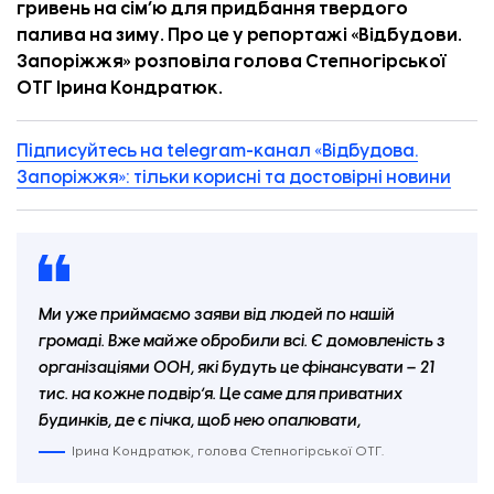
гривень на сімʼю для придбання твердого
палива на зиму. Про це у
репортажі
«
Відбудови.
Запоріжжя
» розповіла голова Степногірської
ОТГ Ірина Кондратюк.
Підписуйтесь на telegram-канал «Відбудова.
Запоріжжя»: тільки корисні та достовірні новини
Ми уже приймаємо заяви від людей по нашій
громаді. Вже майже обробили всі. Є домовленість з
організаціями ООН, які будуть це фінансувати – 21
тис. на кожне подвірʼя. Це саме для приватних
будинків, де є пічка, щоб нею опалювати,
Ірина Кондратюк, голова Степногірської ОТГ.