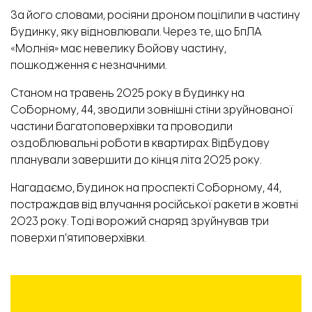
За його словами, росіяни дроном поцілили в частину
будинку, яку відновлювали. Через те, що БпЛА
«Молнія» має невелику бойову частину,
пошкодження є незначними.
Станом на травень 2025 року в будинку на
Соборному, 44, зводили зовнішні стіни зруйнованої
частини багатоповерхівки та проводили
оздоблювальні роботи
в квартирах. Відбудову
планували завершити до кінця літа 2025 року.
Нагадаємо, будинок на проспекті Соборному, 44,
постраждав від влучання російської ракети в жовтні
2023 року. Тоді ворожий снаряд зруйнував три
поверхи п’ятиповерхівки.