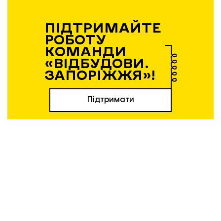
ПІДТРИМАЙТЕ
РОБОТУ
КОМАНДИ
«ВІДБУДОВИ.
ЗАПОРІЖЖЯ»!
Підтримати
ТЕМА:
Відбудова житла у Запоріжжі
ворожі обстріли
Соборний 44