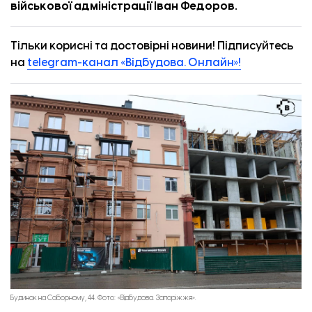
військової адміністрації Іван Федоров.
Тільки корисні та достовірні новини! Підписуйтесь
на
telegram-канал «Відбудова. Онлайн»!
Будинок на Соборному, 44. Фото: «Відбудова. Запоріжжя».