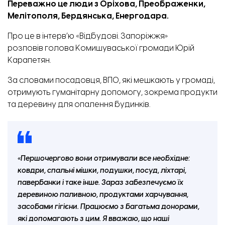
Переважно це люди з Оріхова, Преображенки,
Мелітополя, Бердянська, Енергодара.
Про це в
інтерв’ю «Відбудові. Запоріжжя»
розповів
голова Комишуваської громади Юрій
Карапетян.
За словами посадовця, ВПО, які мешкають у громаді,
отримують гуманітарну допомогу, зокрема продукти
та деревину для опалення будинків.
«Першочергово вони отримували все необхідне:
ковдри, спальні мішки, подушки, посуд, ліхтарі,
павербанки і таке інше. Зараз забезпечуємо їх
деревиною паливною, продуктами харчування,
засобами гігієни. Працюємо з багатьма донорами,
які допомагають з цим. Я вважаю, що наші