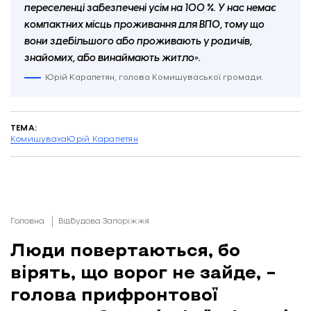
переселенці забезпечені усім на 100 %. У нас немає
компактних місць проживання для ВПО, тому що
вони здебільшого або проживають у родичів,
знайомих, або винаймають житло».
Юрій Карапетян, голова Комишуваської громади.
ТЕМА:
Комишуваха
Юрій Карапетян
Головна
Відбудова Запоріжжя
Люди повертаються, бо
вірять, що ворог не зайде, –
голова прифронтової