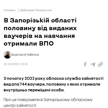
Головна
Відбудова Запоріжжя
В Запорізькій області
половину від виданих
ваучерів на навчання
отримали ВПО
Анастасія Чобліна
10.10.2023 | 10:31
З початку 2023 року обласна служба зайнятості
видала 744 ваучери, половину з яких отримали
внутрішньо переміщені особи.
Про це повідомили в Запорізькому обласному
центрі зайнятості.