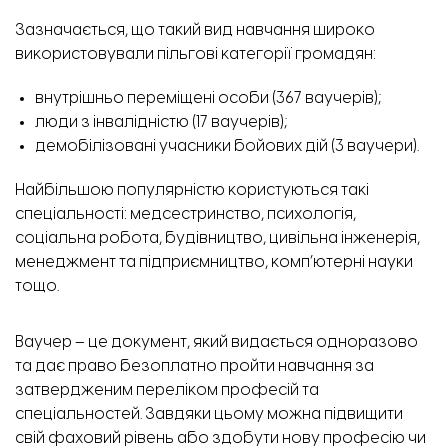
Зазначається, що такий вид навчання широко
використовували пільгові категорії громадян:
внутрішньо переміщені особи (367 ваучерів);
люди з інвалідністю (17 ваучерів);
демобілізовані учасники бойових дій (3 ваучери).
Найбільшою популярністю користуються такі
спеціальності: медсестринство, психологія,
соціальна робота, будівництво, цивільна інженерія,
менеджмент та підприємництво, комп’ютерні науки
тощо.
Ваучер – це документ, який видається одноразово
та дає право безоплатно пройти навчання за
затвердженим
переліком професій та
спеціальностей
. Завдяки цьому можна підвищити
свій фаховий рівень або здобути нову професію чи