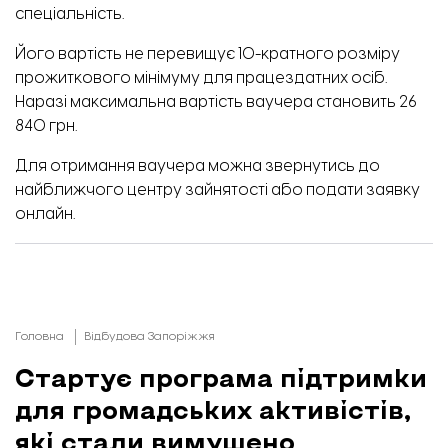
спеціальність.
Його вартість не перевищує 10-кратного розміру
прожиткового мінімуму для працездатних осіб.
Наразі максимальна вартість ваучера становить 26
840 грн.
Для отримання ваучера можна звернутись до
найближчого центру зайнятості або подати заявку
онлайн
.
Головна
Відбудова Запоріжжя
Стартує програма підтримки
для громадських активістів,
які стали вимушено