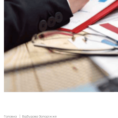
Головна
Відбудова Запоріжжя