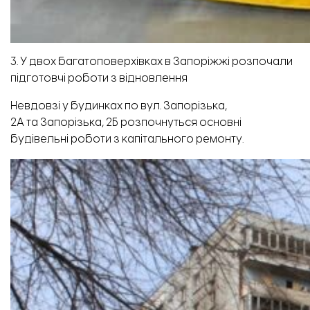
3. У двох багатоповерхівках в Запоріжжі розпочали
підготовчі роботи з відновлення
Невдовзі у будинках по вул. Запорізька,
2А та Запорізька, 2Б розпочнуться основні
будівельні роботи з капітального ремонту.