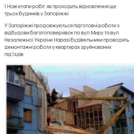
1. Нові етапи робіт: як проходить відновлення ще
трьох будинків у Запоріжжі
У Запоріжжі продовжуються підготовчі роботи з
відбудови багатоповерхівок по вул. Миру та вул.
Незалежної України. Наразі будівельники проводять
демонтажні роботи у квартирах зруйнованих
під’їздів.