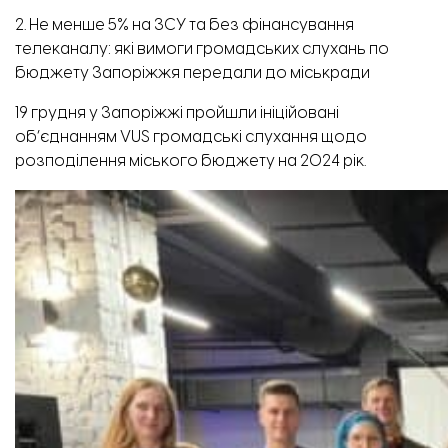
2. Не менше 5% на ЗСУ та без фінансування
телеканалу: які вимоги громадських слухань по
бюджету Запоріжжя передали до міськради
19 грудня у Запоріжжі пройшли ініційовані
об’єднанням VUS громадські слухання щодо
розподілення міського бюджету на 2024 рік.