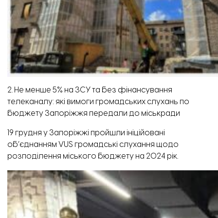
2. Не менше 5% на ЗСУ та без фінансування
телеканалу: які вимоги громадських слухань по
бюджету Запоріжжя передали до міськради
19 грудня у Запоріжжі пройшли ініційовані
об’єднанням VUS громадські слухання щодо
розподілення міського бюджету на 2024 рік.