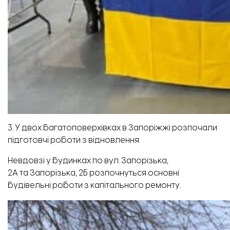
3. У двох багатоповерхівках в Запоріжжі розпочали
підготовчі роботи з відновлення
Невдовзі у будинках по вул. Запорізька,
2А та Запорізька, 2Б розпочнуться основні
будівельні роботи з капітального ремонту.