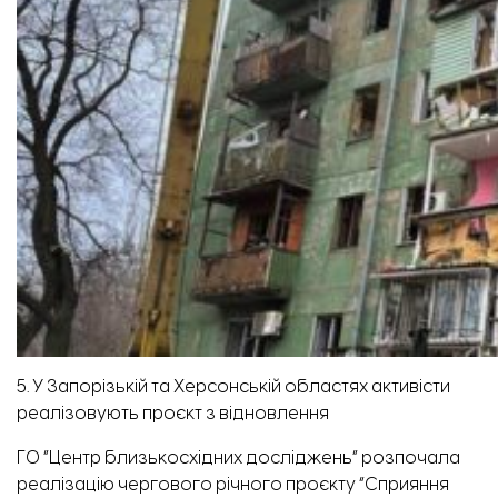
5. У Запорізькій та Херсонській областях активісти
реалізовують проєкт з відновлення
ГО “Центр близькосхідних досліджень” розпочала
реалізацію чергового річного проєкту “Сприяння