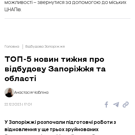
можливості – звернутися за допомогою до міських
ЦНАПів.
Головна
Відбудова Запоріжжя
ТОП-5 новин тижня про
відбудову Запоріжжя та
області
Анастасія Чобліна
22.12.2023 | 17:01
У Запоріжжі розпочали підготовчі роботи з
відновлення у ще трьох зруйнованих