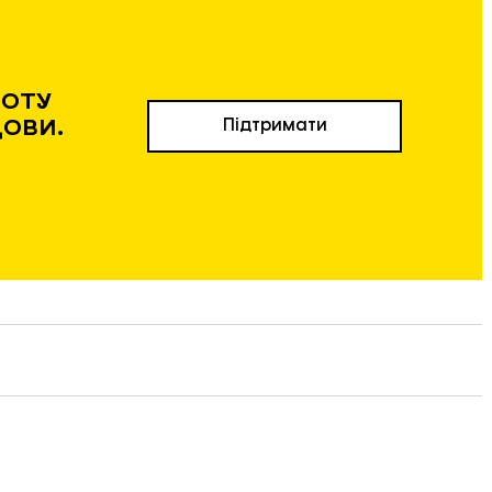
БОТУ
ДОВИ.
Підтримати