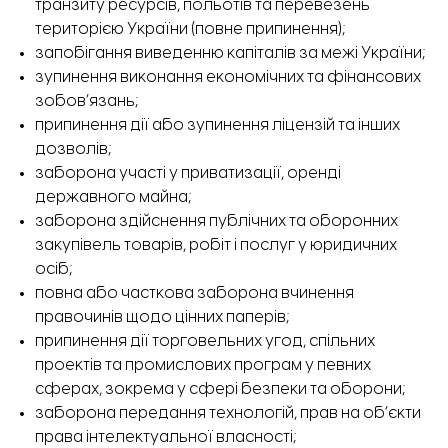
транзиту ресурсів, польотів та перевезень
територією України (повне припинення);
запобігання виведенню капіталів за межі України;
зупинення виконання економічних та фінансових
зобов’язань;
припинення дії або зупинення ліцензій та інших
дозволів;
заборона участі у приватизації, оренді
державного майна;
заборона здійснення публічних та оборонних
закупівель товарів, робіт і послуг у юридичних
осіб;
повна або часткова заборона вчинення
правочинів щодо цінних паперів;
припинення дії торговельних угод, спільних
проектів та промислових програм у певних
сферах, зокрема у сфері безпеки та оборони;
заборона передання технологій, прав на об’єкти
права інтелектуальної власності;