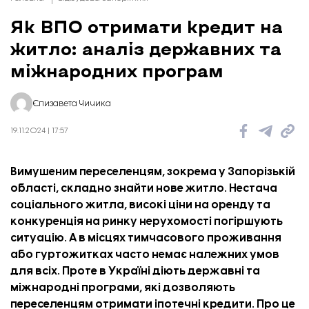
Як ВПО отримати кредит на
житло: аналіз державних та
міжнародних програм
Єлизавета Чичика
19.11.2024 | 17:57
Вимушеним переселенцям, зокрема у Запорізькій
області, складно знайти нове житло. Нестача
соціального житла, високі ціни на оренду та
конкуренція на ринку нерухомості погіршують
ситуацію. А в місцях тимчасового проживання
або гуртожитках часто немає належних умов
для всіх. Проте в Україні діють державні та
міжнародні програми, які дозволяють
переселенцям отримати іпотечні кредити.
Про це