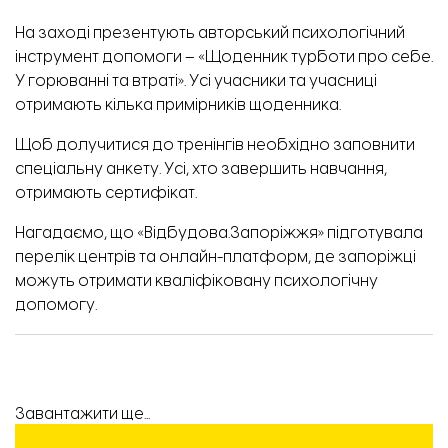
На заході презентують авторський психологічний
інструмент допомоги – «Щоденник турботи про себе.
У горюванні та втраті». Усі учасники та учасниці
отримають кілька примірників щоденника.
Щоб долучитися до тренінгів необхідно заповнити
спеціальну анкету.
Усі, хто завершить навчання,
отримають сертифікат.
Нагадаємо,
що «Відбудова.Запоріжжя» підготувала
перелік центрів та онлайн-платформ, де запоріжці
можуть отримати кваліфіковану психологічну
допомогу.
Завантажити ще...