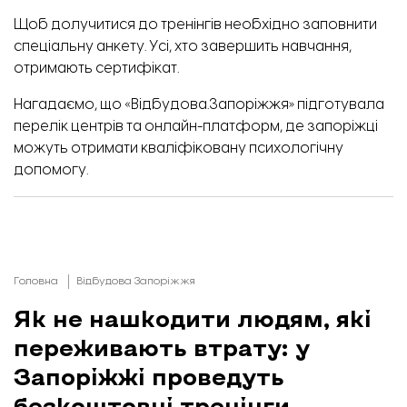
Щоб долучитися до тренінгів необхідно заповнити
спеціальну анкету.
Усі, хто завершить навчання,
отримають сертифікат.
Нагадаємо,
що «Відбудова.Запоріжжя» підготувала
перелік центрів та онлайн-платформ, де запоріжці
можуть отримати кваліфіковану психологічну
допомогу.
Головна
Відбудова Запоріжжя
Як не нашкодити людям, які
переживають втрату: у
Запоріжжі проведуть
безкоштовні тренінги