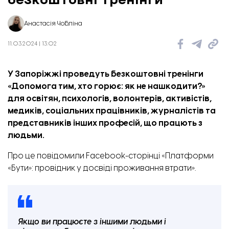
Анастасія Чобліна
11.03.2024 | 13:02
У Запоріжжі проведуть безкоштовні тренінги
«Допомога тим, хто горює: як не нашкодити?»
для освітян, психологів, волонтерів, активістів,
медиків, соціальних працівників, журналістів та
представників інших професій, що працють з
людьми.
Про це
повідомили
Facebook-сторінці «Платформи
«Бути»: провідник у досвіді проживання втрати».
Якщо ви працюєте з іншими людьми і