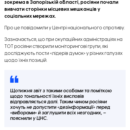
зокрема в Запорізькій області, росіяни почали
вивчати сторінки місцевих мешканців у
соціальних мережах.
Про це
повідомили
у Центрі національного спротиву.
Зазначається, що при окупаційних адміністраціях на
ТОТ росіяни створили моніторингові групи, які
досліджують пости «лідерів думок» у різних галузях
щодо їхніх позицій.
Щотижня звіт з такими особами та поміткою
щодо тональності їхніх висловів
відправляється далі. Таким чином росіяни
хочуть не допустити «дезінформації» перед
«виборами» й заглушити всіх незгодних, –
пояснили у ЦНС.