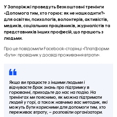
У Запоріжжі проведуть безкоштовні тренінги
«Допомога тим, хто горює: як не нашкодити?»
для освітян, психологів, волонтерів, активістів,
медиків, соціальних працівників, журналістів та
представників інших професій, що працють з
людьми.
Про це
повідомили
Facebook-сторінці «Платформи
«Бути»: провідник у досвіді проживання втрати».
Якщо ви працюєте з іншими людьми і
відчуваєте брак знань про підтримку в
горюванні, приходьте до нас на подію. На
тренінгах ми пояснимо, як можна підтримати
людей у горі, а також навчимо вас методик, які
можуть бути корисними для допомоги тим, хто
переживає втрату, – розповіли організатори.