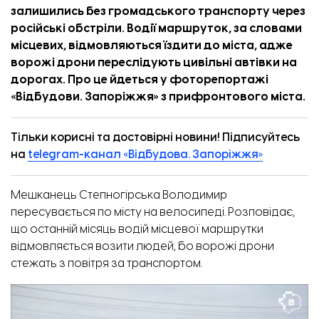
залишились без громадського транспорту через
російські обстріли. Водії маршруток, за словами
місцевих, відмовляються їздити до міста, адже
ворожі дрони переслідують цивільні автівки на
дорогах. Про це йдеться у
фоторепортажі
«
Відбудови. Запоріжжя
» з прифронтового міста.
Тільки корисні та достовірні новини! Підписуйтесь
на
telegram-канал «Відбудова. Запоріжжя»
Мешканець Степногірська Володимир
пересувається по місту на велосипеді. Розповідає,
що останній місяць водій місцевої маршрутки
відмовляється возити людей, бо ворожі дрони
стежать з повітря за транспортом.