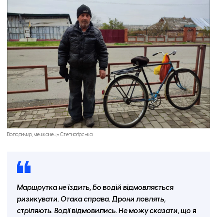
Володимир, мешканець Степногірська
Маршрутка не їздить, бо водій відмовляється
ризикувати. Отака справа. Дрони ловлять,
стріляють. Водії відмовились. Не можу сказати, що я