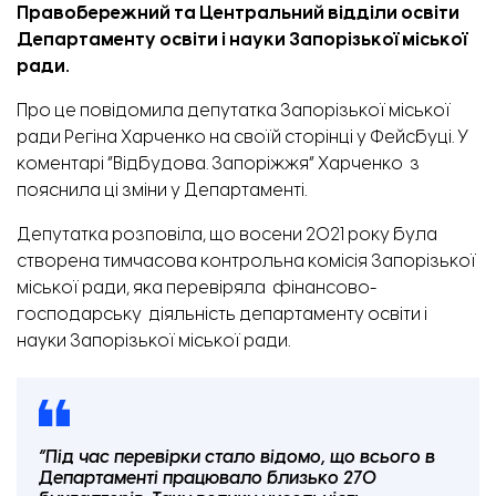
Правобережний та Центральний відділи освіти
Департаменту освіти і науки Запорізької міської
ради.
Про це повідомила депутатка Запорізької міської
ради
Регіна Харченко
на своїй сторінці у Фейсбуці. У
коментарі “
Відбудова. Запоріжжя
” Харченко з
пояснила ці зміни у Департаменті.
Депутатка розповіла, що восени 2021 року була
створена тимчасова контрольна комісія Запорізької
міської ради, яка перевіряла фінансово-
господарську діяльність департаменту освіти і
науки Запорізької міської ради.
“Під час перевірки стало відомо, що всього в
Департаменті працювало близько 270