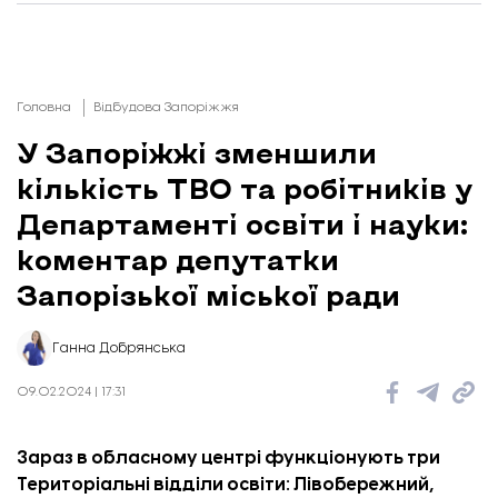
Головна
Відбудова Запоріжжя
У Запоріжжі зменшили
кількість ТВО та робітників у
Департаменті освіти і науки:
коментар депутатки
Запорізької міської ради
Ганна Добрянська
09.02.2024 | 17:31
Зараз в обласному центрі функціонують три
Територіальні відділи освіти: Лівобережний,