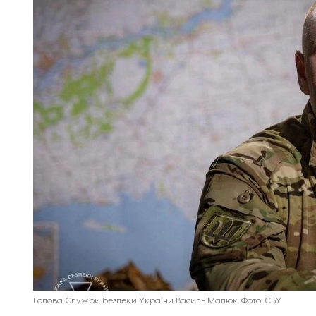
Голова Служби безпеки України Василь Малюк. Фото: СБУ