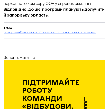
верховного комісару ООН у справах біженців.
Відповідно, до цієї програми планують долучити
й Запорізьку область.
ТЕМА:
деокупація
Запорізька область
паспорт
поновлення документів
Завантажити ще...
ПІДТРИМАЙТЕ
РОБОТУ
КОМАНДИ
«ВІДБУДОВИ.