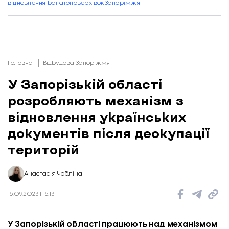
відновлення багатоповерхівок
Запоріжжя
Головна
Відбудова Запоріжжя
У Запорізькій області
розробляють механізм з
відновлення українських
документів після деокупації
територій
Анастасія Чобліна
15.09.2023 | 15:13
У Запорізькій області працюють над механізмом