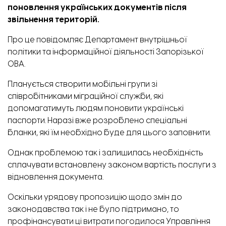
поновлення українських документів після
звільнення територій.
Про це
повідомляє
Департамент внутрішньої
політики та інформаційної діяльності Запорізької
ОВА.
Планується створити мобільні групи зі
співробітниками міграційної служби, які
допомагатимуть людям поновити українські
паспорти. Наразі вже розроблено спеціальні
бланки, які їм необхідно буде для цього заповнити.
Однак проблемою так і залишилась необхідність
сплачувати встановлену законом вартість послуги з
відновлення документа.
Оскільки урядову пропозицію щодо змін до
законодавства так і не було підтримано, то
профінансувати ці витрати погодилося Управління