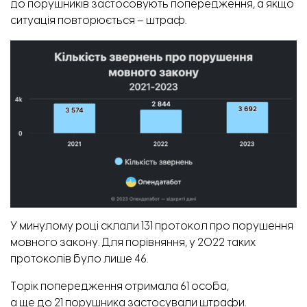
до порушників застосовують попередження, а якщо
ситуація повторюється – штраф.
У минулому році склали 131 протокол про порушення
мовного закону. Для порівняння, у 2022 таких
протоколів було лише 46.
Торік попередження отримала 61 особа,
а ще до 21 порушника застосували штрафи.