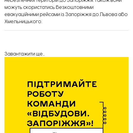
небезпечних територій до Запоріжжя. Також вони
можуть скористатись безкоштовними
евакуаційними рейсами із Запоріжжя до Львова або
Хмельницького.
Завантажити ще...
ПІДТРИМАЙТЕ
РОБОТУ
КОМАНДИ
«ВІДБУДОВИ.
ЗАПОРІЖЖЯ»!