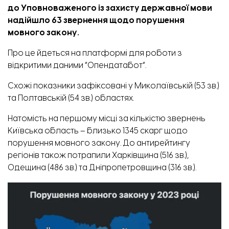
до Уповноваженого із захисту державної мови
надійшло 63 звернення щодо порушення
мовного закону.
Про це
йдеться
на платформі для роботи з
відкритими даними “Опендатабот”.
Схожі показники зафіксовані у Миколаївській (53 зв.)
та Полтавській (54 зв.) областях.
Натомість на першому місці за кількістю звернень
Київська область – близько 1345 скарг щодо
порушення мовного закону. До антирейтингу
регіонів також потрапили Харківщина (516 зв.),
Одещина (486 зв.) та Дніпропетровщина (316 зв.).