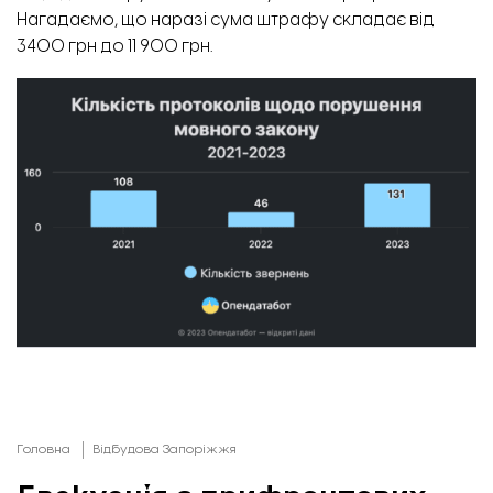
Нагадаємо, що наразі сума штрафу складає від
3400 грн до 11 900 грн.
Головна
Відбудова Запоріжжя