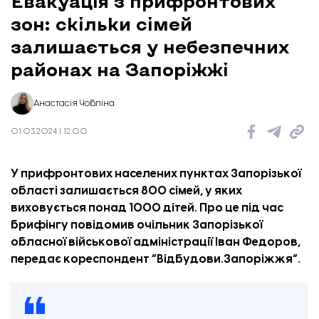
Евакуація з прифронтових
зон: скільки сімей
залишається у небезпечних
районах на Запоріжжі
Анастасія Чобліна
01.03.2024 | 12:00
У прифронтових населених пунктах Запорізької
області залишається 800 сімей, у яких
виховується понад 1000 дітей. Про це під час
брифінгу повідомив очільник Запорізької
обласної військової адміністрації Іван Федоров,
передає кореспондент “
Відбудови.Запоріжжя
“.