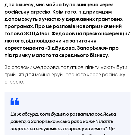
для бізнесу, чиє майно було знищено через
російську агресію. Крім того, підприємцям
допоможуть з участю у державних грантових
програмах. Про це розповів новопризначений
голова ЗОДА Іван Федоров на пресконференції 7
лютого, відповідаючи на запитання
кореспондента «
Відбудова. Запоріжжя
» про
підтримку малого та середнього бізнесу.
За словами Федорова, податкові пільги мають бути
прийняті для майна, зруйнованого через російську
агресію.
Це ж абсурд, коли будівлю розвалила російська
ракета, а Запорізька міська рада каже “Платіть
податок на нерухомість та оренду за землю”. Це