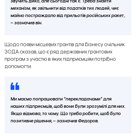
звучить дико, але сьогодні так є. Треба знайти
механізм, як звільнити від податків тих людей, чиє
майно постраждало від прильотів російських ракет,
– зазначив він.
Щодо появи місцевих грантів для бізнесу очільник
ЗОДА сказав, що є ряд державних грантових
програм з участю в яких підприємцям потрібно
допомогти.
Ми маємо попрацювати “перекладачами” для
наших підприємців, щоб вони були зрозумілі для них.
Якщо відмова, то чому. Що треба робити, щоб було
позитивне рішення, – зазначив Федоров.