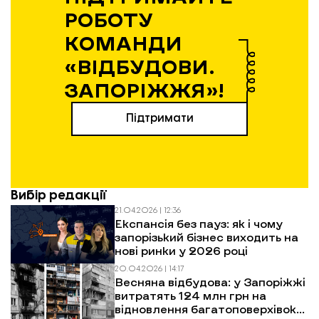
РОБОТУ
КОМАНДИ
«ВІДБУДОВИ.
ЗАПОРІЖЖЯ»!
Підтримати
Вибір редакції
21.04.2026 | 12:36
Експансія без пауз: як і чому
запорізький бізнес виходить на
нові ринки у 2026 році
20.04.2026 | 14:17
Весняна відбудова: у Запоріжжі
витратять 124 млн грн на
відновлення багатоповерхівок