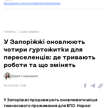
Запорізька міська рада
Монтезільвано
Головна
Шлях додому
У Запоріжжі оновлюють
чотири гуртожитки для
переселенців: де тривають
роботи та що змінять
Дарія Симоненко
19.05.2026 | 14:58
У Запоріжжі продовжують оновлювати місця
тимчасового проживання для ВПО. Наразі