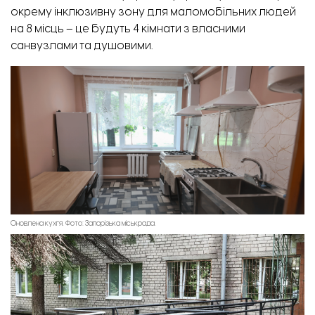
окрему інклюзивну зону для маломобільних людей
на 8 місць – це будуть 4 кімнати з власними
санвузлами та душовими.
Оновлена кухгя. Фото: Запорізька міськрада.