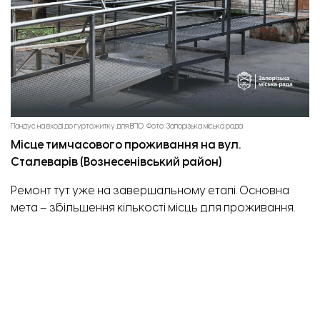
Пандус на вході до гуртожитку для ВПО. Фото: Запорізька міська рада
Місце тимчасового проживання на вул.
Сталеварів (Вознесенівський район)
Ремонт тут уже на завершальному етапі. Основна
мета – збільшення кількості місць для проживання.
Після оновлення заклад зможе прийняти до 70
переселенців. Зараз у ньому проживають 54 людини.