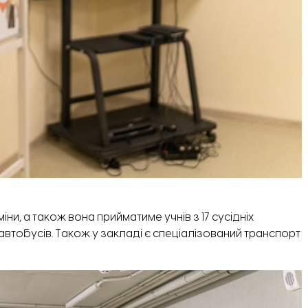
іни, а також вона прийматиме учнів з 17 сусідніх
х автобусів. Також у закладі є спеціалізований транспорт