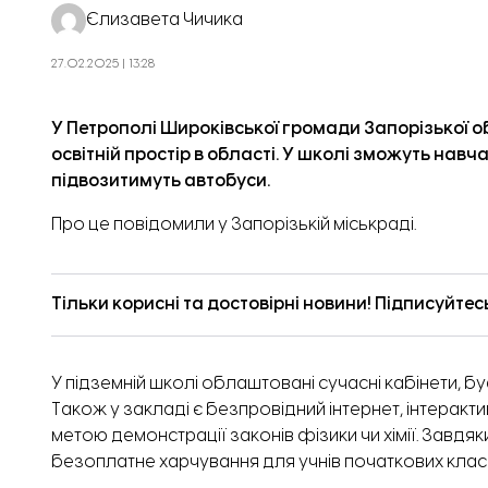
Єлизавета Чичика
27.02.2025 | 13:28
У Петрополі Широківської громади Запорізької 
освітній простір в області. У школі зможуть навча
підвозитимуть автобуси.
Про це
повідомили
у Запорізькій міськраді.
Тільки корисні та достовірні новини! Підписуйтес
У підземній школі облаштовані сучасні кабінети, 
Також у закладі є безпровідний інтернет, інтерак
метою демонстрації законів фізики чи хімії.
Завдяки
безоплатне харчування для учнів початкових класі