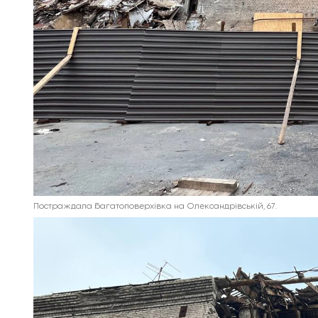
Постраждала багатоповерхівка на Олександрівській, 67.