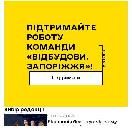
ПІДТРИМАЙТЕ
РОБОТУ
КОМАНДИ
«ВІДБУДОВИ.
ЗАПОРІЖЖЯ»!
Підтримати
Вибір редакції
21.04.2026 | 12:36
Експансія без пауз: як і чому
запорізький бізнес виходить на