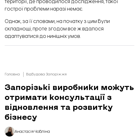
території, де проводилося дослідження, такої
гострої проблеми наразі немає.
Однак, за її словами, на початку з цим були
складнощі, проте згодом все ж вдалося
адаптуватися до нинішніх умов.
Головна
Відбудова Запоріжжя
Запорізькі виробники можуть
отримати консультації з
відновлення та розвитку
бізнесу
Анастасія Чобліна