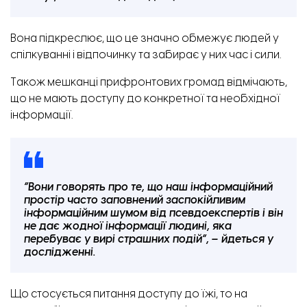
Вона підкреслює, що це значно обмежує людей у
спілкуванні і відпочинку та забирає у них час і сили.
Також мешканці прифронтових громад відмічають,
що не мають доступу до конкретної та необхідної
інформації.
“Вони говорять про те, що наш інформаційний
простір часто заповнений заспокійливим
інформаційним шумом від псевдоекспертів і він
не дає жодної інформації людині, яка
перебуває у вирі страшних подій”, – йдеться у
дослідженні.
Що стосується питання доступу до їжі, то на